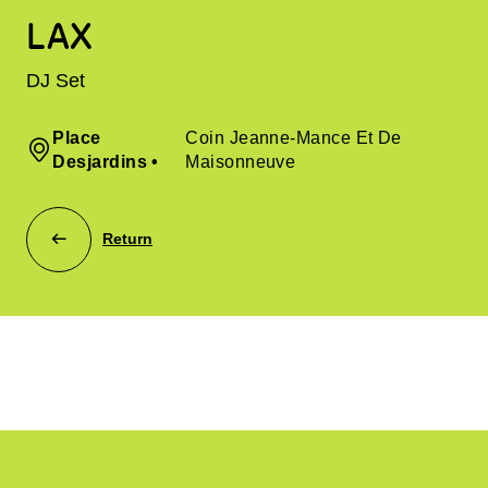
LAX
DJ Set
Place
Coin Jeanne-Mance Et De
Desjardins
•
Maisonneuve
Return