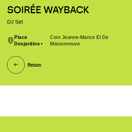
SOIRÉE WAYBACK
DJ Set
Place
Coin Jeanne-Mance Et De
Desjardins
•
Maisonneuve
Return