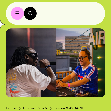
Home
Program 2026
Soirée WAYBACK