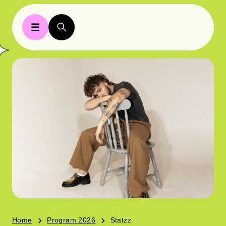
Home
Program 2026
Statzz