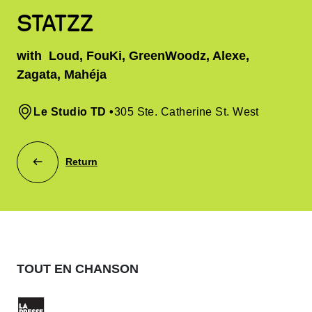
STATZZ
with
Loud, FouKi, GreenWoodz, Alexe,
Zagata, Mahéja
Le Studio TD
•
305 Ste. Catherine St. West
Return
TOUT EN CHANSON