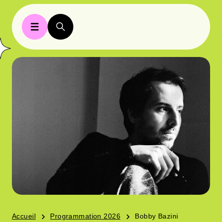
Accueil
Programmation 2026
Bobby Bazini