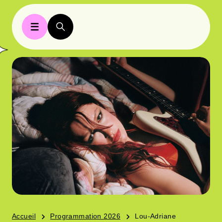
Accueil
Programmation 2026
Lou-Adriane