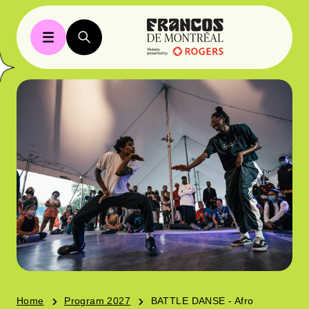
Home
Program 2027
BATTLE DANSE - Afro