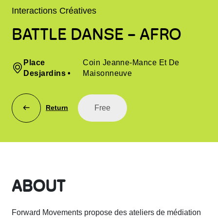
Interactions Créatives
BATTLE DANSE - AFRO
Place
Coin Jeanne-Mance Et De
Desjardins
•
Maisonneuve
Free
Return
ABOUT
Forward Movements propose des ateliers de médiation