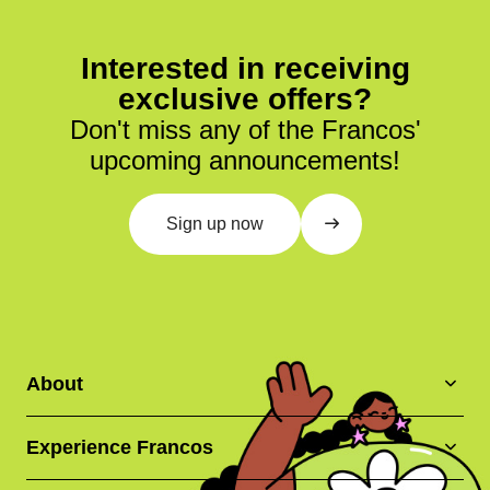
Interested in receiving
exclusive offers?
Don't miss any of the Francos'
upcoming announcements!
Sign up now
About
Experience Francos