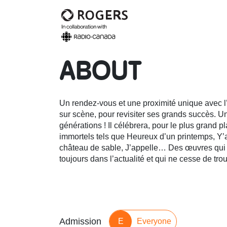
ABOUT
Un rendez-vous et une proximité unique avec l’a
sur scène, pour revisiter ses grands succès. U
générations ! Il célébrera, pour le plus grand p
immortels tels que Heureux d’un printemps, Y’a 
château de sable, J’appelle… Des œuvres qui n’
toujours dans l’actualité et qui ne cesse de tr
Admission
E
Everyone