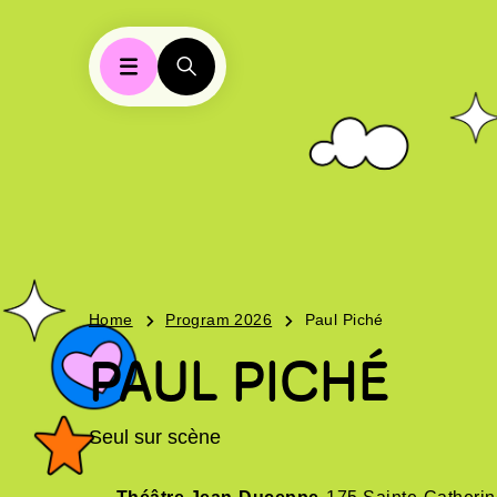
Home
Program 2026
Paul Piché
PAUL PICHÉ
Seul sur scène