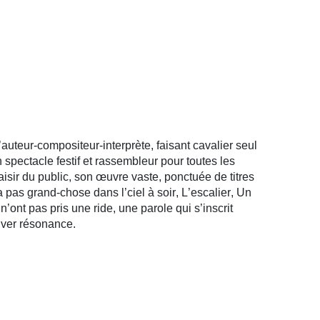
uteur-compositeur-interprète, faisant cavalier seul
n spectacle festif et rassembleur pour toutes les
laisir du public, son œuvre vaste, ponctuée de titres
pas grand-chose dans l’ciel à soir, L’escalier, Un
ont pas pris une ride, une parole qui s’inscrit
ouver résonance.